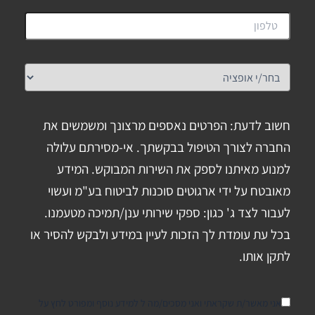
חשוב לדעת: הפרטים נאספים מרצונך ומשמשים את
החברה לצורך הטיפול בבקשתך. אי-מסירתם עלולה
למנוע מאיתנו לספק את השירות המבוקש. המידע
מאובטח על ידי ארגוטים סוכנות לביטוח בע"מ ועשוי
לעבור לצד ג' כגון: ספקי שירותי ענן/תמיכה מטעמנו.
בכל עת עומדת לך הזכות לעיין במידע ולבקש להסיר או
לתקן אותו.
אני מאשר/ת שקראתי ואני מסכים/מה ל למידע נוסף ומפורט לחץ על