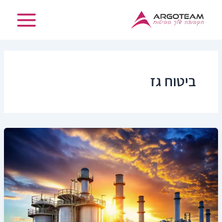
ילוג
תוכן
ביטוח גז