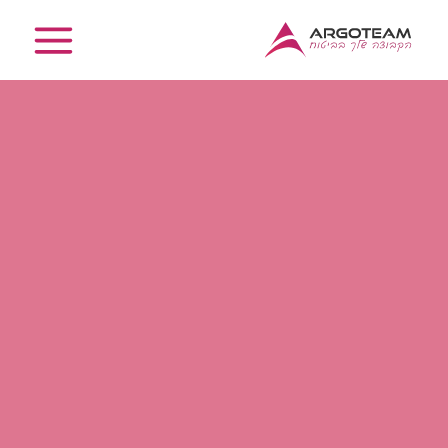
ילוג
תוכן