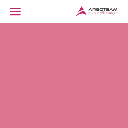
ילוג
תוכן