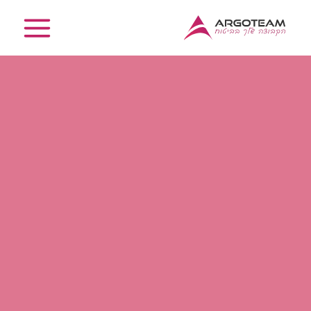
ילוג
תוכן