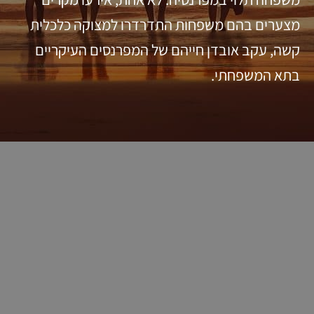
מצערים בהם משפחות התדרדרו למצוקה כלכלית
קשה, עקב אובדן חייהם של המפרנסים העיקריים
בתא המשפחתי.