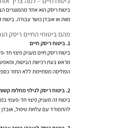
ביטוח חיים – למה צריך אותו
ביטוחים
ביטוח ריסק הוא אחד מהמוצרים הבי
מוות או אובדן כושר עבודה. ביטוח 
ארגובלוג
מהם ביטוחי החיים ריסק הנפ
1. ביטוח ריסק חיים
ביטוח ריסק חיים מעניק פיצוי חד-
יצירת קשר
מראש בעת רכישת הביטוח, ומאפשר 
הפוליסה מסתיימת ללא החזר כספי
2. ביטוח ריסק לגילוי מחלות קשות
ביטוח זה מעניק פיצוי חד-פעמי ב
להתמודד עם עלויות טיפול, אובדן 
3. ביטוח ריסק לאובדן כושר עבודה