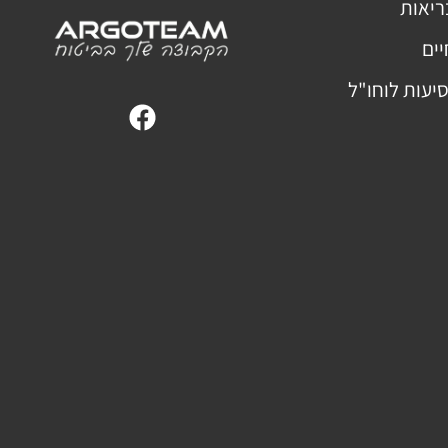
ריאות
יים
סיעות לוחו"ל