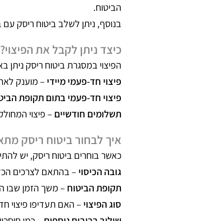
הביטוח.
בנוסף, ניתן לשלב ביטוח ריסק עם 
כיצד ניתן לקבל את הפיצוי?
הפיצוי במסגרת ביטוח ריסק ניתן ב
פיצוי חד-פעמי מיידי
– מוענק לאחר
פיצוי חד-פעמי בתום תקופת הביט
תשלומים חודשיים
– פיצוי המחול
איך לבחור ביטוח ריסק מתא
כאשר בוחרים ביטוח ריסק, יש להתי
גובה הכיסוי
– בהתאם לצרכים הכל
תקופת הביטוח
– משך הזמן שבו הבי
סוג הפיצוי
– האם תעדיפו פיצוי חד
שילוב רכיבים נוספים
– כמו חיסכון