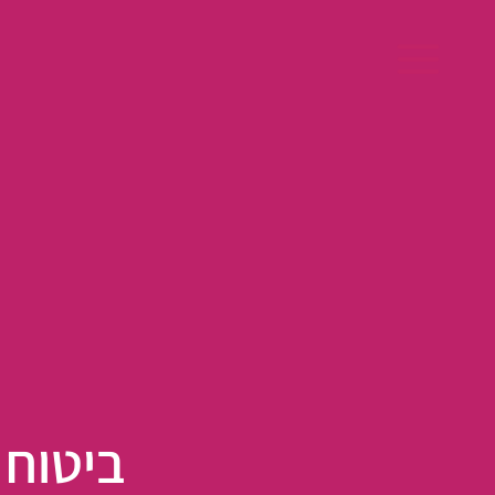
ילוג
תוכן
ראשי
אודות הסו
תחומי הת
ביטוחים
ארגובלוג
יצירת קשר
ביטוח 